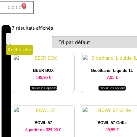
0
0,00
€
7 résultats affichés
Recherche
BEER BOX
Bioéthanol Liquide 1L
149,95
€
7,95
€
Choisir les options
Choisir les options
BOWL 57
BOWL 57 Grille
à partir de
329,00
€
49,95
€