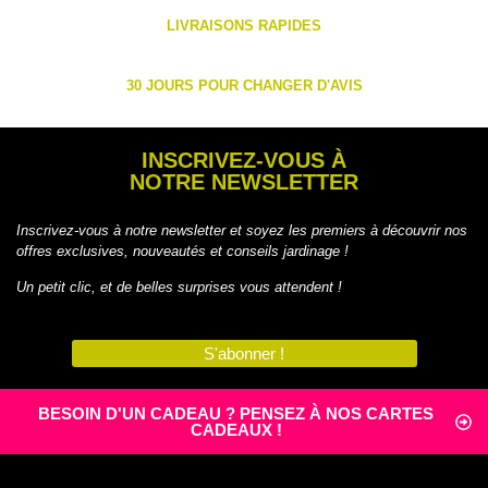
LIVRAISONS RAPIDES
30 JOURS POUR CHANGER D'AVIS
INSCRIVEZ-VOUS À
NOTRE NEWSLETTER
Inscrivez-vous à notre newsletter et soyez les premiers à découvrir nos
offres exclusives, nouveautés et conseils jardinage !
Un petit clic, et de belles surprises vous attendent !
S'abonner !
BESOIN D'UN CADEAU ? PENSEZ À NOS CARTES
CADEAUX !