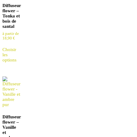
Diffuseur
flower –
Tonka et
bois de
santal
à partir de
18,90
€
Choisir
les
options
Diffuseur
flower –
Vanille
et