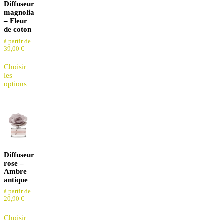
Diffuseur
magnolia
– Fleur
de coton
à partir de
39,00
€
Choisir
les
options
Diffuseur
rose –
Ambre
antique
à partir de
20,90
€
Choisir