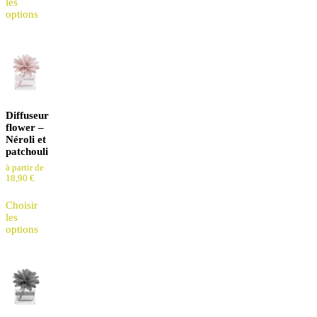
les
options
Diffuseur
flower –
Néroli et
patchouli
à partir de
18,90
€
Choisir
les
options