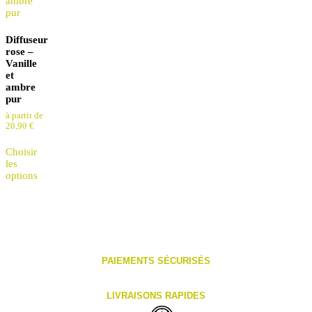
Diffuseur
rose –
Vanille
et
ambre
pur
à partir de
20,90
€
Choisir
les
options
PAIEMENTS SÉCURISÉS
LIVRAISONS RAPIDES