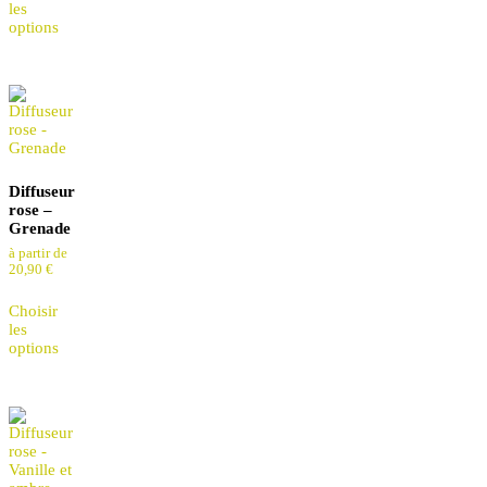
les
options
Diffuseur
rose –
Grenade
à partir de
20,90
€
Choisir
les
options