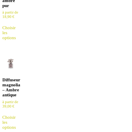
ambre
pur
à partir de
18,90
€
Choisir
les
options
Diffuseur
magnolia
– Ambre
antique
à partir de
39,00
€
Choisir
les
options