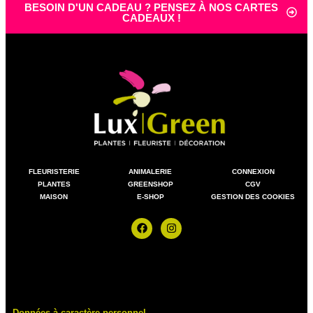
BESOIN D'UN CADEAU ? PENSEZ À NOS CARTES
CADEAUX !
FLEURISTERIE
ANIMALERIE
CONNEXION
PLANTES
GREENSHOP
CGV
MAISON
E-SHOP
GESTION DES COOKIES
Données à caractère personnel