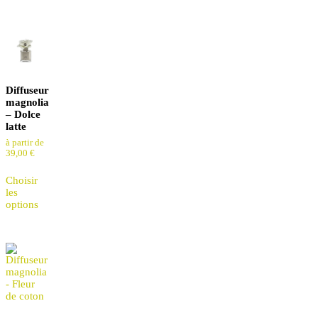
Diffuseur
magnolia
– Dolce
latte
à partir de
39,00
€
Choisir
les
options