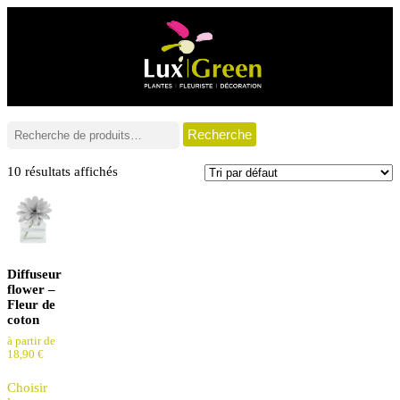
Recherche
10 résultats affichés
Diffuseur
flower –
Fleur de
coton
à partir de
18,90
€
Choisir