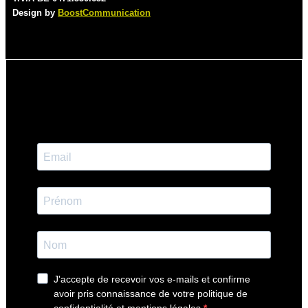
Design by
BoostCommunication