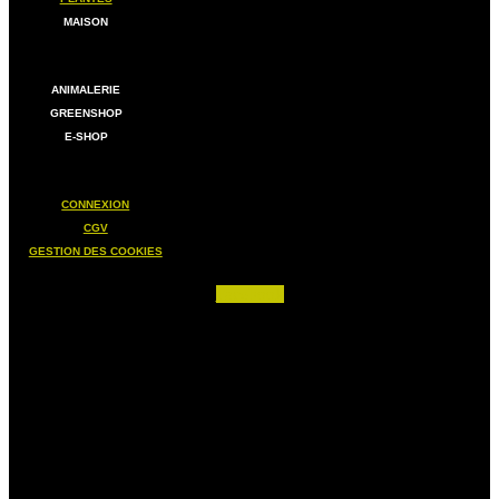
MAISON
ANIMALERIE
GREENSHOP
E-SHOP
CONNEXION
CGV
GESTION DES COOKIES
Facebook