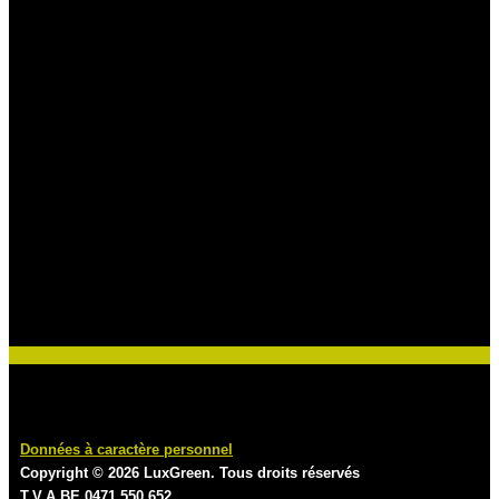
Données à caractère personnel
Copyright © 2026 LuxGreen. Tous droits réservés
T.V.A BE 0471.550.652