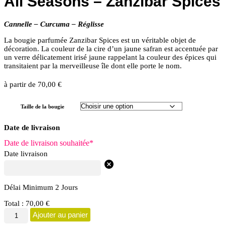
All Seasons – Zanzibar Spices
Cannelle – Curcuma – Réglisse
La bougie parfumée Zanzibar Spices est un véritable objet de
décoration. La couleur de la cire d’un jaune safran est accentuée par
un verre délicatement irisé jaune rappelant la couleur des épices qui
transitaient par la merveilleuse île dont elle porte le nom.
à partir de
70,00
€
Taille de la bougie
Date de livraison
Date de livraison souhaitée
*
Date livraison
Délai Minimum 2 Jours
Total :
70,00
€
quantité
Ajouter au panier
de