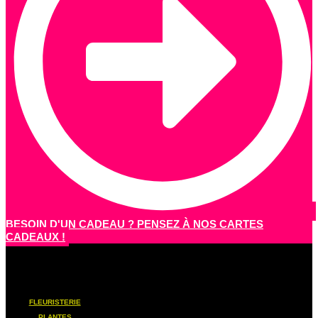
BESOIN D'UN CADEAU ? PENSEZ À NOS CARTES
CADEAUX !
FLEURISTERIE
PLANTES