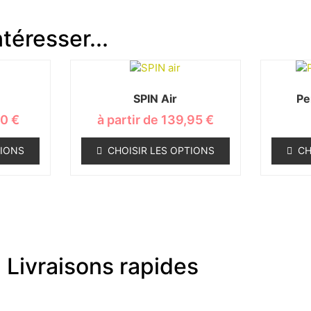
téresser...
SPIN Air
Pe
90
€
à partir de
139,95
€
TIONS
CHOISIR LES OPTIONS
CH
Livraisons rapides