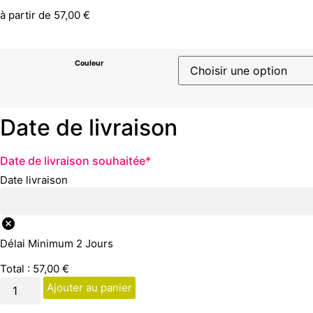
à partir de
57,00
€
Couleur
Date de livraison
Date de livraison souhaitée
*
Date livraison
Délai Minimum 2 Jours
Total :
57,00
€
Ajouter au panier