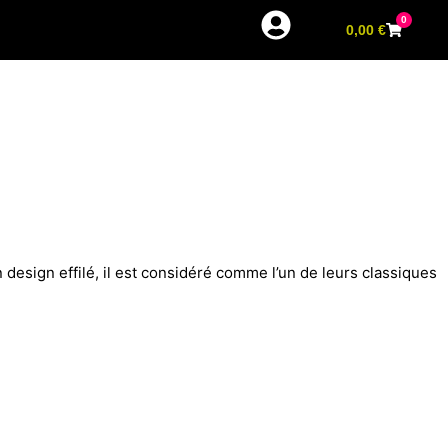
0
0,00
€
 design effilé, il est considéré comme l’un de leurs classiques