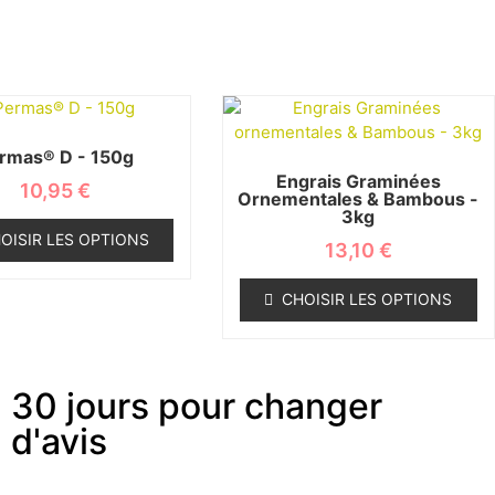
rmas® D - 150g
Engrais Graminées
10,95
€
Ornementales & Bambous -
3kg
OISIR LES OPTIONS
13,10
€
CHOISIR LES OPTIONS
30 jours pour changer
d'avis