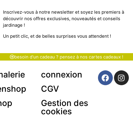
Inscrivez-vous à notre newsletter et soyez les premiers à
découvrir nos offres exclusives, nouveautés et conseils
jardinage !
Un petit clic, et de belles surprises vous attendent !
besoin d'un cadeau ? pensez à nos cartes cadeaux !
malerie
connexion
enshop
CGV
hop
Gestion des
cookies