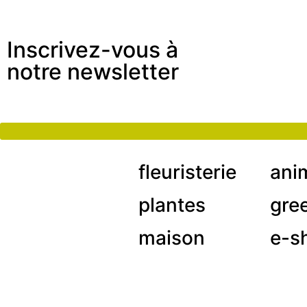
Inscrivez-vous à
notre newsletter
fleuristerie
ani
plantes
gre
maison
e-s