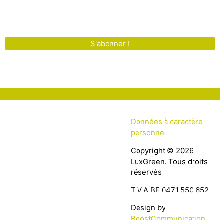
S'abonner !
Données à caractère
personnel
Copyright © 2026
LuxGreen. Tous droits
réservés
T.V.A BE 0471.550.652
Design by
BoostCommunication