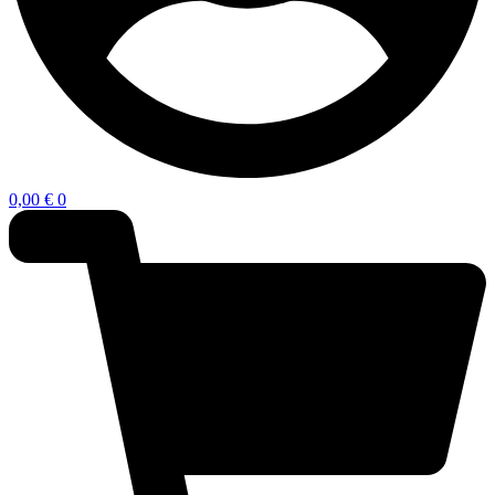
0,00
€
0