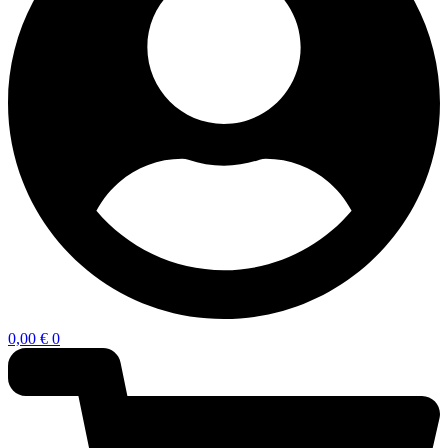
0,00
€
0