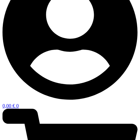
0,00
€
0