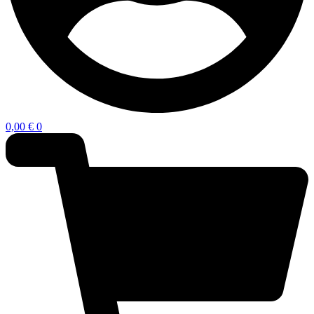
0,00
€
0