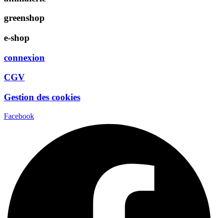
greenshop
e-shop
connexion
CGV
Gestion des cookies
Facebook