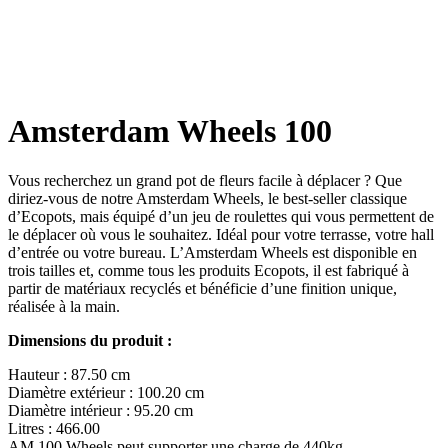
Amsterdam Wheels 100
Vous recherchez un grand pot de fleurs facile à déplacer ? Que
diriez-vous de notre Amsterdam Wheels, le best-seller classique
d’Ecopots, mais équipé d’un jeu de roulettes qui vous permettent de
le déplacer où vous le souhaitez. Idéal pour votre terrasse, votre hall
d’entrée ou votre bureau. L’Amsterdam Wheels est disponible en
trois tailles et, comme tous les produits Ecopots, il est fabriqué à
partir de matériaux recyclés et bénéficie d’une finition unique,
réalisée à la main.
Dimensions du produit :
Hauteur : 87.50 cm
Diamètre extérieur : 100.20 cm
Diamètre intérieur : 95.20 cm
Litres : 466.00
AM 100 Wheels peut supporter une charge de 440kg