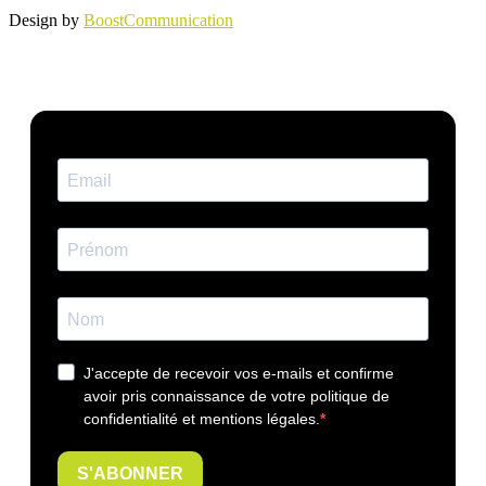
Design by
BoostCommunication