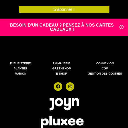
S'abonner !
BESOIN D'UN CADEAU ? PENSEZ À NOS CARTES
CADEAUX !
FLEURISTERIE
ANIMALERIE
CONNEXION
PLANTES
GREENSHOP
CGV
MAISON
E-SHOP
GESTION DES COOKIES