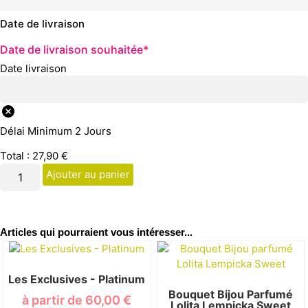
Date de livraison
Date de livraison souhaitée
*
Date livraison
Délai Minimum 2 Jours
Total :
27,90
€
Ajouter au panier
Articles qui pourraient vous intéresser...
Les Exclusives - Platinum
Bouquet Bijou Parfumé
à partir de
60,00
€
Lolita Lempicka Sweet