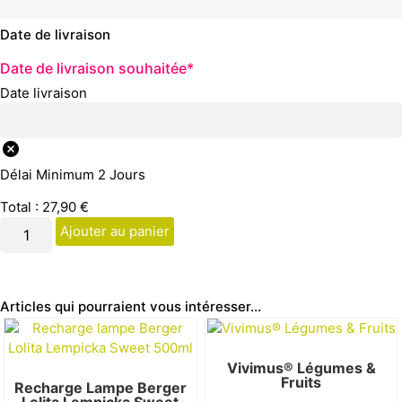
Date de livraison
Date de livraison souhaitée
*
Date livraison
Délai Minimum 2 Jours
Total :
27,90
€
Ajouter au panier
Articles qui pourraient vous intéresser...
Vivimus® Légumes &
Fruits
Recharge Lampe Berger
Lolita Lempicka Sweet