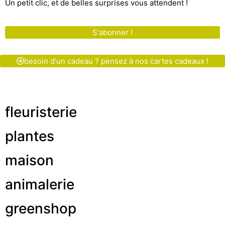
Un petit clic, et de belles surprises vous attendent !
S'abonner !
besoin d'un cadeau ? pensez à nos cartes cadeaux !
fleuristerie
plantes
maison
animalerie
greenshop