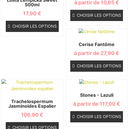
à partir de
10,65
€
500ml
17,90
€
CHOISIR LES OPTIONS
CHOISIR LES OPTIONS
Cerise Fantôme
à partir de
27,90
€
CHOISIR LES OPTIONS
Stones - Lazuli
Trachelospermum
à partir de
117,00
€
Jasminoides Espalier
106,90
€
CHOISIR LES OPTIONS
CHOISIR LES OPTIONS