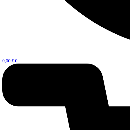
0,00
€
0