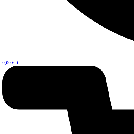
0,00
€
0