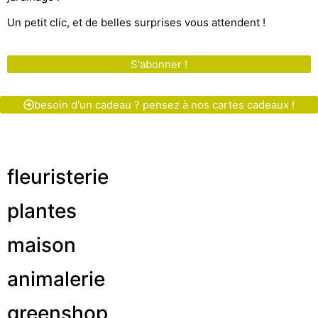
Un petit clic, et de belles surprises vous attendent !
S'abonner !
besoin d'un cadeau ? pensez à nos cartes cadeaux !
fleuristerie
plantes
maison
animalerie
greenshop