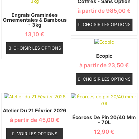
Coffres - Sans Option
à partir de
985,00
€
Engrais Graminées
Ornementales & Bambous
- 3kg
CHOISIR LES OPTIONS
13,10
€
CHOISIR LES OPTIONS
Ecopic
à partir de
23,50
€
CHOISIR LES OPTIONS
Atelier Du 21 Février 2026
Écorces De Pin 20/40 Mm
à partir de
45,00
€
- 70L
12,90
€
VOIR LES OPTIONS