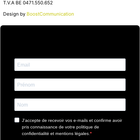
T.V.A BE 0471.550.652
Design by
BoostCommunication