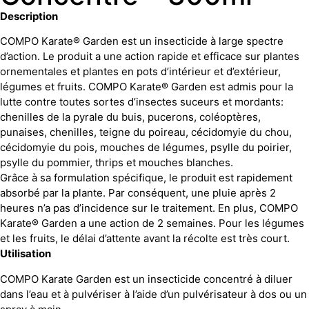
Description
COMPO Karate® Garden est un insecticide à large spectre
d’action. Le produit a une action rapide et efficace sur plantes
ornementales et plantes en pots d’intérieur et d’extérieur,
légumes et fruits. COMPO Karate® Garden est admis pour la
lutte contre toutes sortes d’insectes suceurs et mordants:
chenilles de la pyrale du buis, pucerons, coléoptères,
punaises, chenilles, teigne du poireau, cécidomyie du chou,
cécidomyie du pois, mouches de légumes, psylle du poirier,
psylle du pommier, thrips et mouches blanches.
Grâce à sa formulation spécifique, le produit est rapidement
absorbé par la plante. Par conséquent, une pluie après 2
heures n’a pas d’incidence sur le traitement. En plus, COMPO
Karate® Garden a une action de 2 semaines. Pour les légumes
et les fruits, le délai d’attente avant la récolte est très court.
Utilisation
COMPO Karate Garden est un insecticide concentré à diluer
dans l’eau et à pulvériser à l’aide d’un pulvérisateur à dos ou un