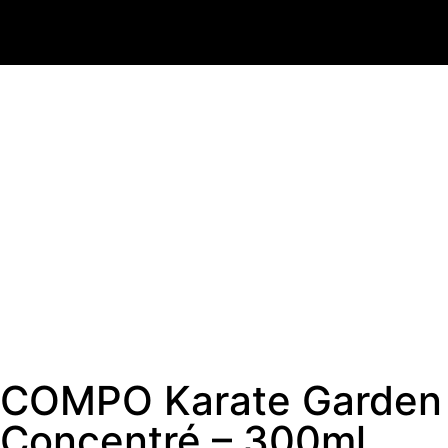
COMPO Karate Garden
Concentré – 300ml