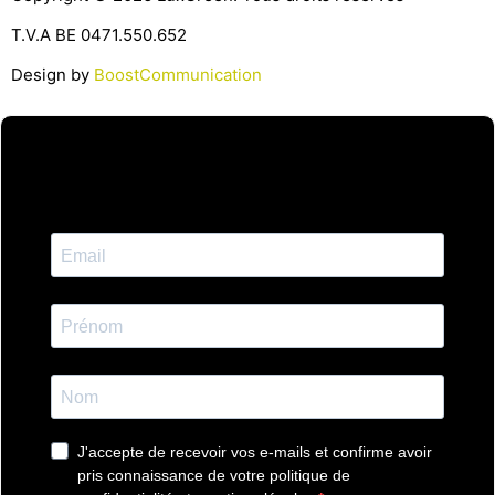
T.V.A BE 0471.550.652
Design by
BoostCommunication