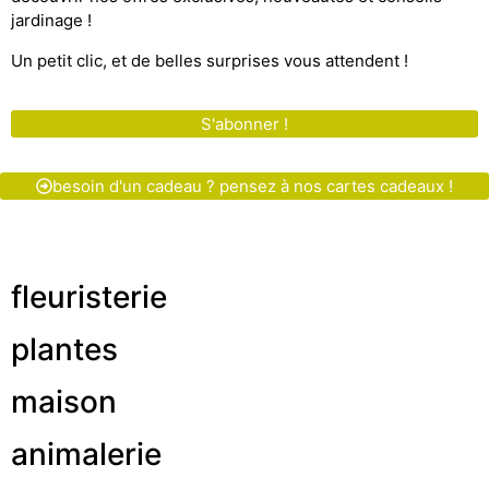
jardinage !
Un petit clic, et de belles surprises vous attendent !
S'abonner !
besoin d'un cadeau ? pensez à nos cartes cadeaux !
fleuristerie
plantes
maison
animalerie