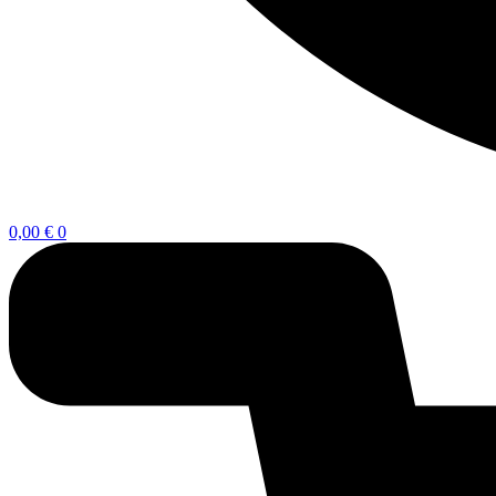
0,00
€
0