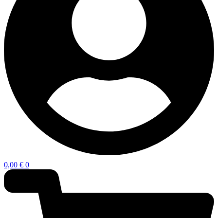
0,00
€
0