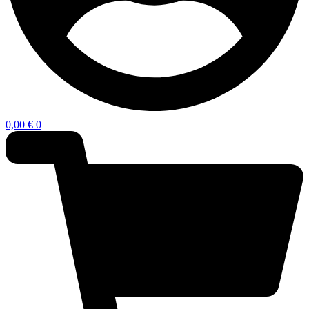
0,00
€
0