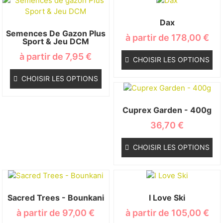
Dax
Semences De Gazon Plus
à partir de
178,00
€
Sport & Jeu DCM
à partir de
7,95
€
CHOISIR LES OPTIONS
CHOISIR LES OPTIONS
Cuprex Garden - 400g
36,70
€
CHOISIR LES OPTIONS
Sacred Trees - Bounkani
I Love Ski
à partir de
97,00
€
à partir de
105,00
€