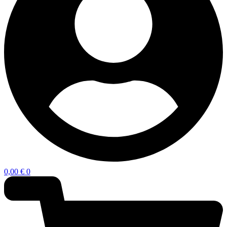
0,00
€
0