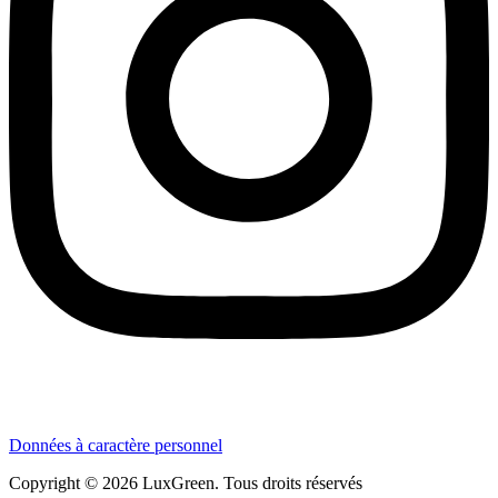
Données à caractère personnel
Copyright © 2026 LuxGreen. Tous droits réservés