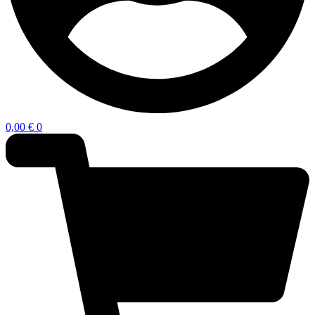
0,00
€
0