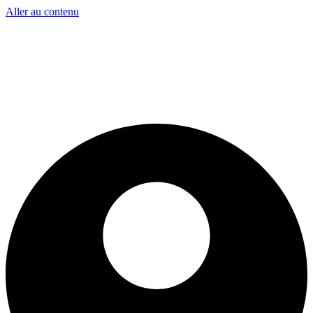
Aller au contenu