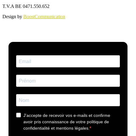
T.V.A BE 0471.550.652
Design by
BoostCommunication