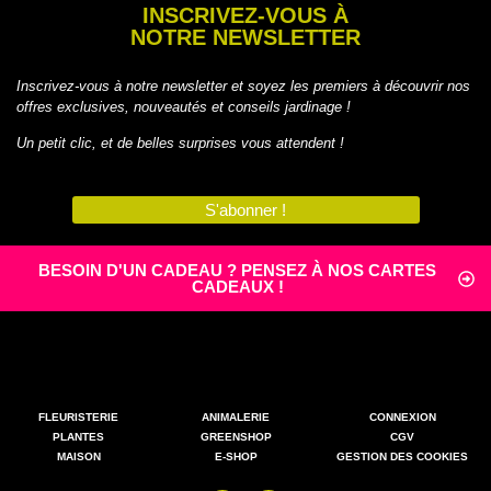
INSCRIVEZ-VOUS À
NOTRE NEWSLETTER
Inscrivez-vous à notre newsletter et soyez les premiers à découvrir nos
offres exclusives, nouveautés et conseils jardinage !
Un petit clic, et de belles surprises vous attendent !
S'abonner !
BESOIN D'UN CADEAU ? PENSEZ À NOS CARTES
CADEAUX !
FLEURISTERIE
ANIMALERIE
CONNEXION
PLANTES
GREENSHOP
CGV
MAISON
E-SHOP
GESTION DES COOKIES