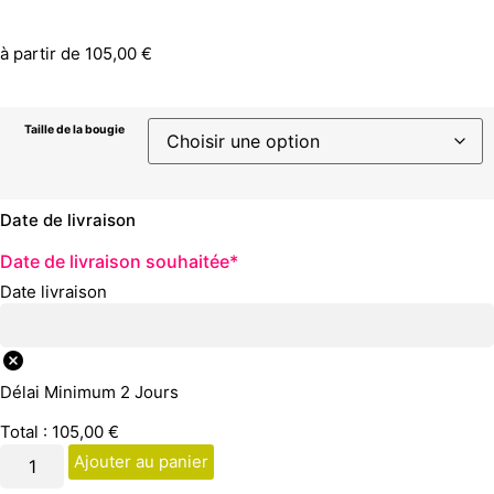
à partir de
105,00
€
Taille de la bougie
Date de livraison
Date de livraison souhaitée
*
Date livraison
Délai Minimum 2 Jours
Total :
105,00
€
Ajouter au panier