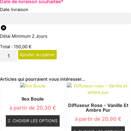
Date de livraison souhaitée
*
Date livraison
Délai Minimum 2 Jours
Total :
150,00
€
Ajouter au panier
Articles qui pourraient vous intéresser...
Ilex Boule
Diffuseur Rose - Vanille Et
à partir de
20,30
€
Ambre Pur
à partir de
20,90
€
CHOISIR LES OPTIONS