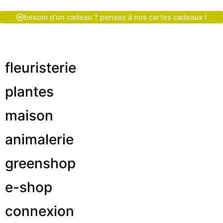
besoin d'un cadeau ? pensez à nos cartes cadeaux !
fleuristerie
plantes
maison
animalerie
greenshop
e-shop
connexion