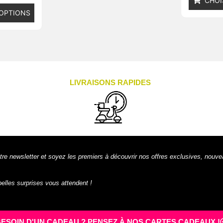
CHOI
 OPTIONS
LIVRAISONS RAPIDES
tre newsletter et soyez les premiers à découvrir nos offres exclusives, nouve
 belles surprises vous attendent !
BESOIN D'UN CADEAU ? PENSEZ À NOS CARTES CADEAUX !