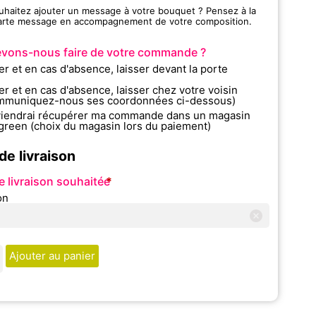
uhaitez ajouter un message à votre bouquet ? Pensez à la
carte message en accompagnement de votre composition.
vons-nous faire de votre commande ?
er et en cas d'absence, laisser devant la porte
er et en cas d'absence, laisser chez votre voisin
mmuniquez-nous ses coordonnées ci-dessous)
viendrai récupérer ma commande dans un magasin
green (choix du magasin lors du paiement)
de livraison
e livraison souhaitée
*
on
Ajouter au panier