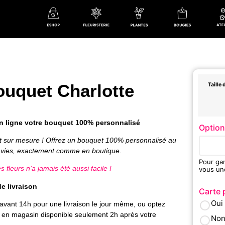
ouquet Charlotte
Taille
 ligne votre bouquet 100% personnalisé
Option
t sur mesure ! Offrez un bouquet 100% personnalisé au
nvies, exactement comme en boutique.
Pour gar
es fleurs n’a jamais été aussi facile !
vous un
e livraison
Carte 
Oui
ant 14h pour une livraison le jour même, ou optez
it en magasin disponible seulement 2h après votre
No