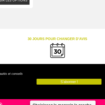
SIR LES OPTIONS
30 JOURS POUR CHANGER D'AVIS
autés et conseils
S'abonner !