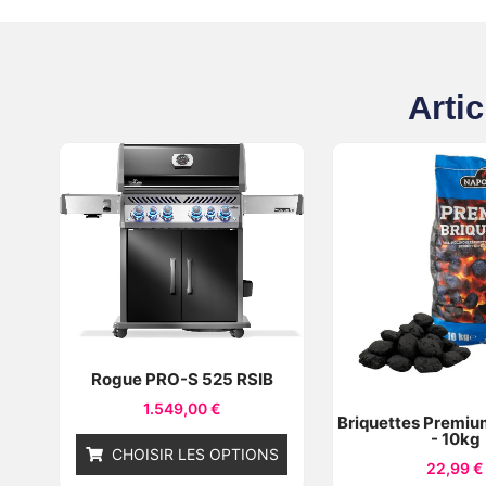
Artic
Rogue PRO-S 525 RSIB
1.549,00
€
Briquettes Premiu
- 10kg
CHOISIR LES OPTIONS
22,99
€