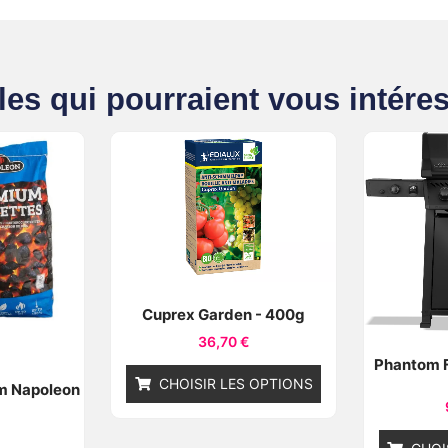
les qui pourraient vous intéres
Cuprex Garden - 400g
36,70
€
Phantom F
CHOISIR LES OPTIONS
m Napoleon