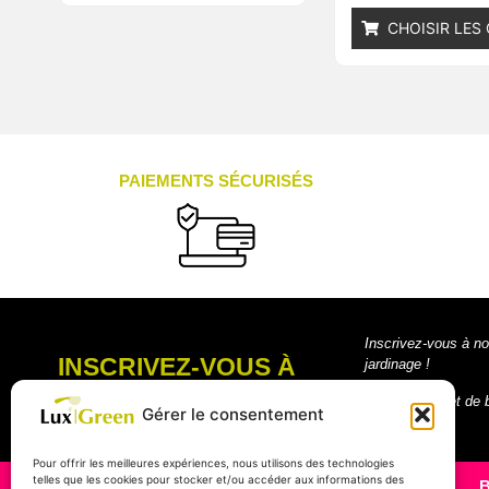
CHOISIR LES
PAIEMENTS SÉCURISÉS
Inscrivez-vous à no
INSCRIVEZ-VOUS À
jardinage !
NOTRE NEWSLETTER
Un petit clic, et de
Gérer le consentement
Pour offrir les meilleures expériences, nous utilisons des technologies
telles que les cookies pour stocker et/ou accéder aux informations des