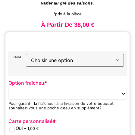
varier au gré des saisons.
*prix à la pièce
À Partir De
38,00
€
Taille
Option fraîcheur
*
Pour garantir la fraîcheur à la livraison de votre bouquet,
souhaitez-vous une poche d’eau en supplément?
Carte personnalisée
*
Oui
+ 1,00
€