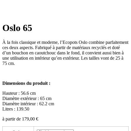
Oslo 65
À la fois classique et moderne, l’Ecopots Oslo combine parfaitement
ces deux aspects. Fabriqué à partir de matériaux recyclés et doté
d’un bouchon en caoutchouc dans le fond, il convient aussi bien à
une utilisation en intérieur qu’en extérieur. Les tailles vont de 25 à
75 cm.
Dimensions du produit :
Hauteur : 56.6 cm
Diamètre extérieur : 65 cm
Diamètre intérieur : 62.2 cm
Litres : 139.50
à partir de
179,00
€