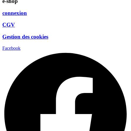
e-shop
connexion
CGV
Gestion des cookies
Facebook