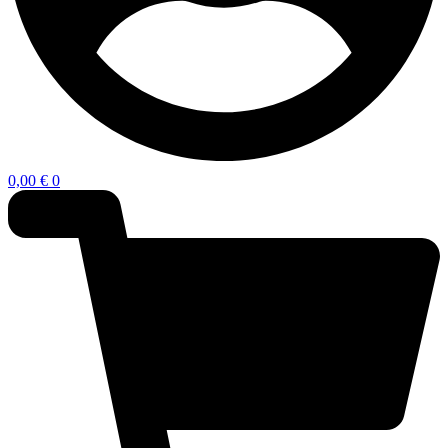
0,00
€
0