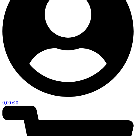
0,00
€
0