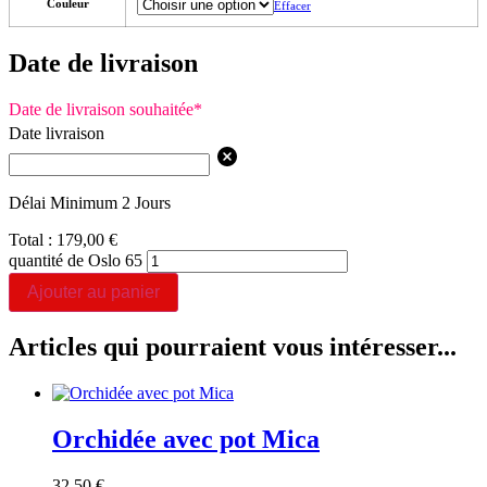
Couleur
Effacer
Date de livraison
Date de livraison souhaitée
*
Date livraison
Délai Minimum 2 Jours
Total :
179,00
€
quantité de Oslo 65
Ajouter au panier
Articles qui pourraient vous intéresser...
Orchidée avec pot Mica
32,50
€