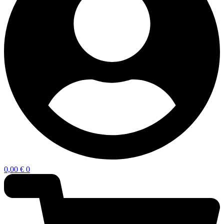
0,00
€
0