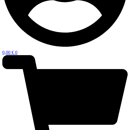
0,00
€
0