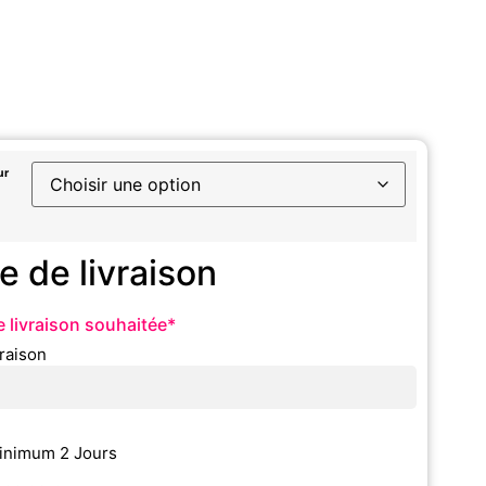
ur
e de livraison
 livraison souhaitée
*
vraison
inimum 2 Jours