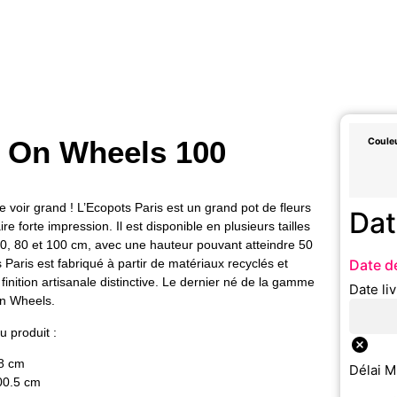
s On Wheels 100
Coule
e voir grand ! L’Ecopots Paris est un grand pot de fleurs
Dat
re forte impression. Il est disponible en plusieurs tailles
60, 80 et 100 cm, avec une hauteur pouvant atteindre 50
Date de
 Paris est fabriqué à partir de matériaux recyclés et
finition artisanale distinctive. Le dernier né de la gamme
Date li
On Wheels.
 produit :
.8 cm
Délai M
00.5 cm