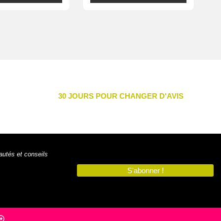
30 JOURS POUR CHANGER D'AVIS
autés et conseils
S'abonner !