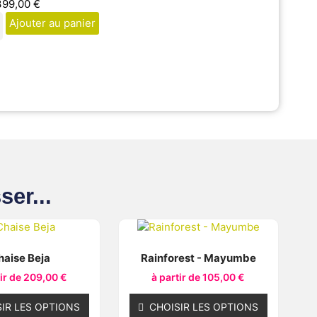
399,00
€
Ajouter au panier
ser...
haise Beja
Rainforest - Mayumbe
tir de
209,00
€
à partir de
105,00
€
IR LES OPTIONS
CHOISIR LES OPTIONS