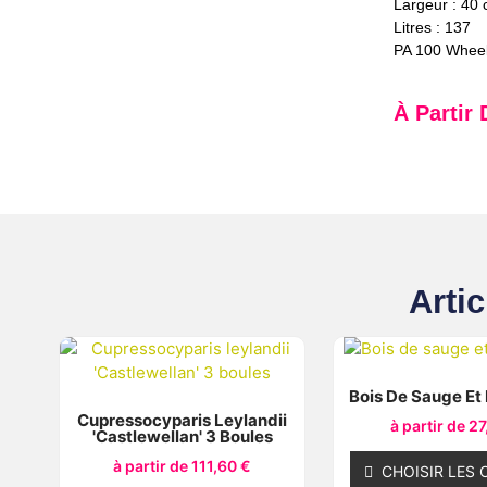
Largeur : 40
Litres : 137
PA 100 Wheel
À Partir
Artic
Bois De Sauge Et
Cupressocyparis Leylandii
à partir de
27
'Castlewellan' 3 Boules
à partir de
111,60
€
CHOISIR LES 