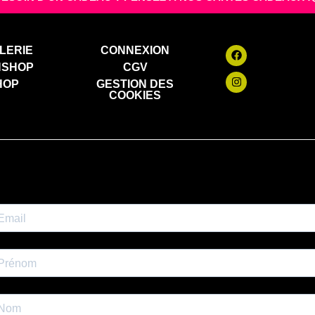
LERIE
CONNEXION
NSHOP
CGV
HOP
GESTION DES
COOKIES