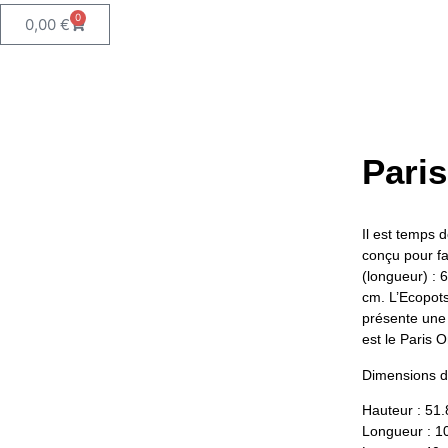
0
0,00
€
Pari
Il est temps d
conçu pour fai
(longueur) : 
cm. L’Ecopots
présente une 
est le Paris 
Dimensions du
Hauteur : 51
Longueur : 1