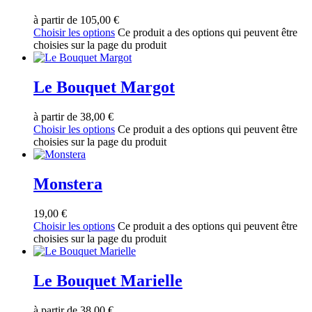
à partir de
105,00
€
Choisir les options
Ce produit a des options qui peuvent être
choisies sur la page du produit
Le Bouquet Margot
à partir de
38,00
€
Choisir les options
Ce produit a des options qui peuvent être
choisies sur la page du produit
Monstera
19,00
€
Choisir les options
Ce produit a des options qui peuvent être
choisies sur la page du produit
Le Bouquet Marielle
à partir de
38,00
€