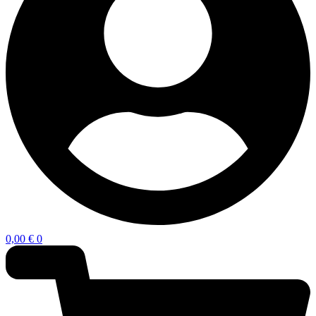
0,00
€
0