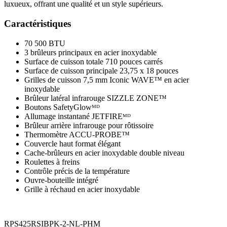
luxueux, offrant une qualité et un style supérieurs.
Caractéristiques
70 500 BTU
3 brûleurs principaux en acier inoxydable
Surface de cuisson totale 710 pouces carrés
Surface de cuisson principale 23,75 x 18 pouces
Grilles de cuisson 7,5 mm Iconic WAVE™ en acier
inoxydable
Brûleur latéral infrarouge SIZZLE ZONE™
Boutons SafetyGlowᴹᴰ
Allumage instantané JETFIREᴹᴰ
Brûleur arrière infrarouge pour rôtissoire
Thermomètre ACCU-PROBE™
Couvercle haut format élégant
Cache-brûleurs en acier inoxydable double niveau
Roulettes à freins
Contrôle précis de la température
Ouvre-bouteille intégré
Grille à réchaud en acier inoxydable
RPS425RSIBPK-2-NL-PHM