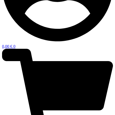
0,00
€
0