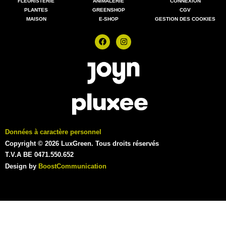
FLEURISTERIE
ANIMALERIE
CONNEXION
PLANTES
GREENSHOP
CGV
MAISON
E-SHOP
GESTION DES COOKIES
Données à caractère personnel
Copyright © 2026 LuxGreen. Tous droits réservés
T.V.A BE 0471.550.652
Design by
BoostCommunication