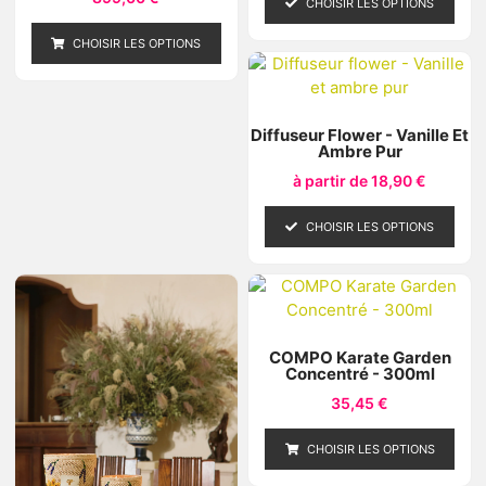
CHOISIR LES OPTIONS
CHOISIR LES OPTIONS
Diffuseur Flower - Vanille Et
Ambre Pur
à partir de
18,90
€
CHOISIR LES OPTIONS
COMPO Karate Garden
Concentré - 300ml
35,45
€
CHOISIR LES OPTIONS