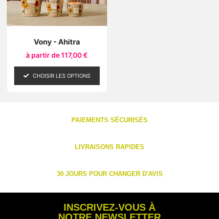
Vony - Ahitra
à partir de
117,00
€
CHOISIR LES OPTIONS
PAIEMENTS SÉCURISÉS
LIVRAISONS RAPIDES
30 JOURS POUR CHANGER D'AVIS
INSCRIVEZ-VOUS À
NOTRE NEWSLETTER