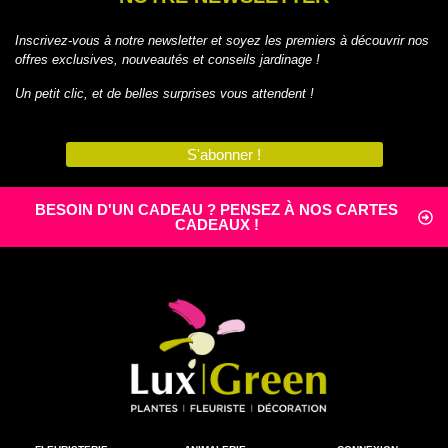
Inscrivez-vous à notre newsletter et soyez les premiers à découvrir nos
offres exclusives, nouveautés et conseils jardinage !
Un petit clic, et de belles surprises vous attendent !
S'abonner !
BESOIN D'UN CADEAU ? PENSEZ À NOS CARTES
CADEAUX !