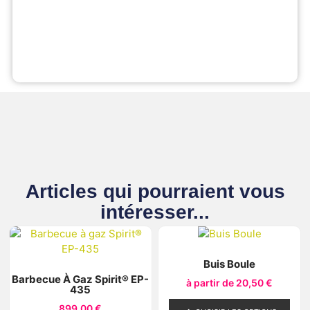
Articles qui pourraient vous
intéresser...
Buis Boule
Barbecue À Gaz Spirit® EP-
à partir de
20,50
€
435
899,00
€