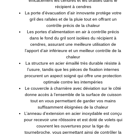
efficacement les cendres et les braises dans le
récipient à cendres
La porte d’évacuation d’air innovante protège votre
gril des rafales et de la pluie tout en offrant un
contrôle précis de la chaleur
Les portes d’alimentation en air à contrôle précis
dans le fond du gril sont isolées du récipient à
cendres, assurant une meilleure utilisation de
l’apport d’air inférieure et un meilleur contrôle de la
chaleur
La structure en acier émaillé très durable résiste à
l’usure, tandis que les pièces de fixation internes
procurent un aspect soigné qui offre une protection
optimale contre les intempéries
Le couvercle à charnière avec déviation sur le côté
donne accès à l’ensemble de la surface de cuisson
tout en vous permettant de garder vos mains
suffisamment éloignées de la chaleur
L’anneau d’extension en acier inoxydable est conçu
pour recevoir une rôtissoire et est doté de volets qui
couvrent les ouvertures pour la tige du
tournebroche, vous permettant ainsi de contrôler la