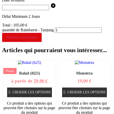
Date livraison
Délai Minimum 2 Jours
Total :
105,00
€
quantité de Rainforest - Tanjung
Ajouter au panier
Articles qui pourraient vous intéresser...
Promo
Balad (h25)
Monstera
à partir de
59,90
€
19,00
€
CHOISIR LES OPTIONS
CHOISIR LES OPTIONS
Ce produit a des options qui
Ce produit a des options qui
peuvent être choisies sur la page
peuvent être choisies sur la page
du produit
du produit