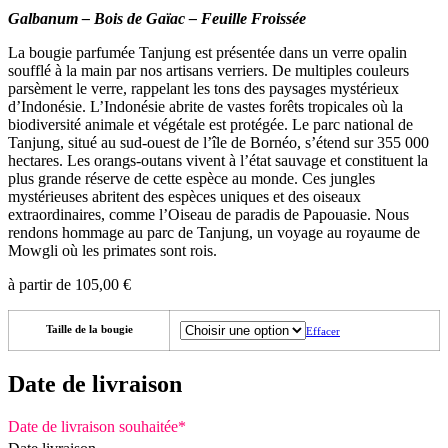
Galbanum – Bois de Gaïac – Feuille Froissée
La bougie parfumée Tanjung est présentée dans un verre opalin
soufflé à la main par nos artisans verriers. De multiples couleurs
parsèment le verre, rappelant les tons des paysages mystérieux
d’Indonésie. L’Indonésie abrite de vastes forêts tropicales où la
biodiversité animale et végétale est protégée. Le parc national de
Tanjung, situé au sud-ouest de l’île de Bornéo, s’étend sur 355 000
hectares. Les orangs-outans vivent à l’état sauvage et constituent la
plus grande réserve de cette espèce au monde. Ces jungles
mystérieuses abritent des espèces uniques et des oiseaux
extraordinaires, comme l’Oiseau de paradis de Papouasie. Nous
rendons hommage au parc de Tanjung, un voyage au royaume de
Mowgli où les primates sont rois.
à partir de
105,00
€
Taille de la bougie
Effacer
Date de livraison
Date de livraison souhaitée
*