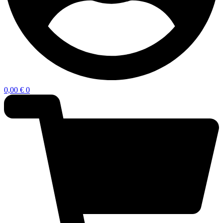
0,00
€
0