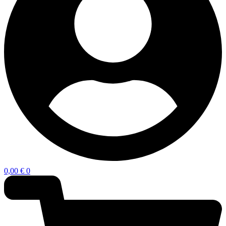
0,00
€
0