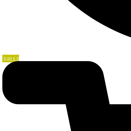
0,00
€
0