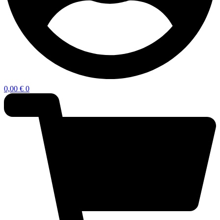
0,00
€
0