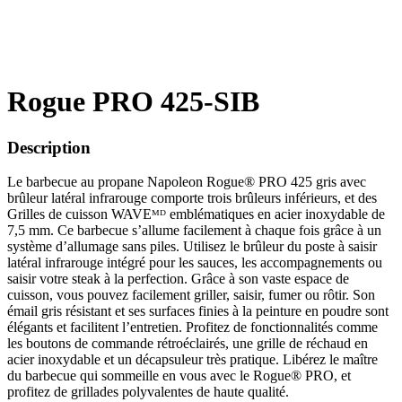
Rogue PRO 425-SIB
Description
Le barbecue au propane Napoleon Rogue® PRO 425 gris avec
brûleur latéral infrarouge comporte trois brûleurs inférieurs, et des
Grilles de cuisson WAVEᴹᴰ emblématiques en acier inoxydable de
7,5 mm. Ce barbecue s’allume facilement à chaque fois grâce à un
système d’allumage sans piles. Utilisez le brûleur du poste à saisir
latéral infrarouge intégré pour les sauces, les accompagnements ou
saisir votre steak à la perfection. Grâce à son vaste espace de
cuisson, vous pouvez facilement griller, saisir, fumer ou rôtir. Son
émail gris résistant et ses surfaces finies à la peinture en poudre sont
élégants et facilitent l’entretien. Profitez de fonctionnalités comme
les boutons de commande rétroéclairés, une grille de réchaud en
acier inoxydable et un décapsuleur très pratique. Libérez le maître
du barbecue qui sommeille en vous avec le Rogue® PRO, et
profitez de grillades polyvalentes de haute qualité.