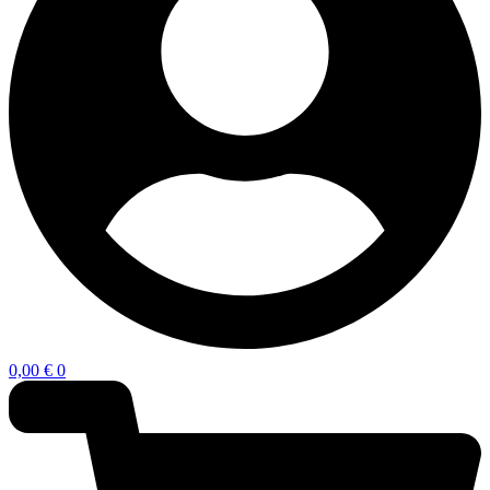
0,00
€
0