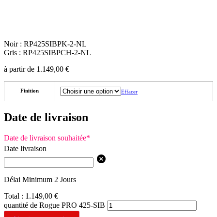
Noir : RP425SIBPK-2-NL
Gris : RP425SIBPCH-2-NL
à partir de
1.149,00
€
Finition
Effacer
Date de livraison
Date de livraison souhaitée
*
Date livraison
Délai Minimum 2 Jours
Total :
1.149,00
€
quantité de Rogue PRO 425-SIB