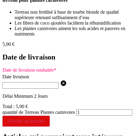
terreau pour plantes carnivores
Terreau non fertilisé à base de tourbe blonde de qualité
supérieure retenant suffisamment d’eau
Les fibres de coco ajoutées facilitent la réhumidification
Les plantes carnivores aiment les sols acides et pauvres en
nutriments
5,90
€
Date de livraison
Date de livraison souhaitée
*
Date livraison
Délai Minimum 2 Jours
Total :
5,90
€
quantité de Terreau Plantes carnivores
Ajouter au panier