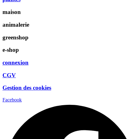
maison
animalerie
greenshop
e-shop
connexion
CGV
Gestion des cookies
Facebook