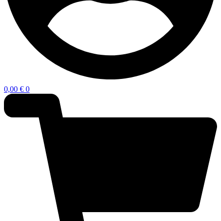
0,00
€
0