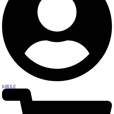
0,00
€
0