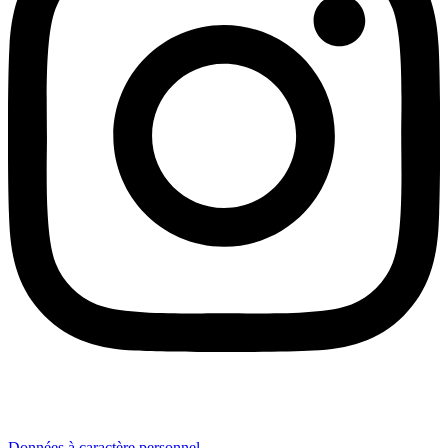
Données à caractère personnel