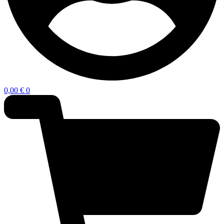
0,00
€
0