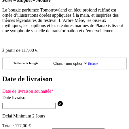
Poire – Muguet – Mousse
La bougie parfumée Tomorrowland en bleu profond raffiné est
ornée d’illustrations dorées appliquées à la main, et inspirées des
thèmes légendaires du festival. L’Arbre Mère, les oiseaux
mythiques, les papillons et les créatures marines de Planaxis tissent
une symphonie visuelle de transformation et d’émerveillement.
à partir de
117,00
€
Taille de la bougie
Effacer
Date de livraison
Date de livraison souhaitée
*
Date livraison
Délai Minimum 2 Jours
Total :
117,00
€