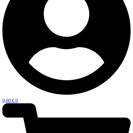
0,00
€
0