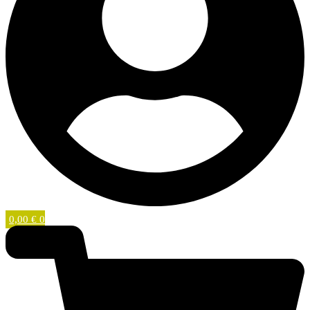
0,00
€
0