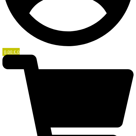
0,00
€
0