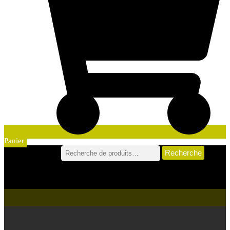
Panier
Recherche
Recherche pour :