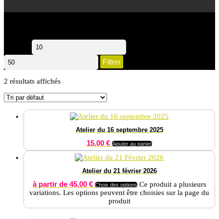
Filtrer par tarif
Prix min
Prix max
Filtrer
2 résultats affichés
Atelier du 16 septembre 2025
15,00
€
Ajouter au panier
Atelier du 21 février 2026
à partir de
45,00
€
Ce produit a plusieurs
Choix des options
variations. Les options peuvent être choisies sur la page du
produit