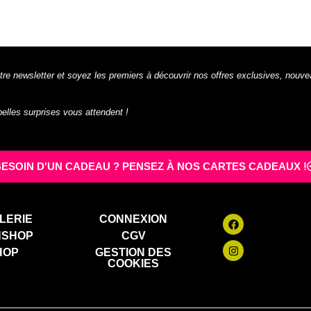
tre newsletter et soyez les premiers à découvrir nos offres exclusives, nouve
 belles surprises vous attendent !
BESOIN D'UN CADEAU ? PENSEZ À NOS CARTES CADEAUX !
LERIE
CONNEXION
NSHOP
CGV
HOP
GESTION DES
COOKIES