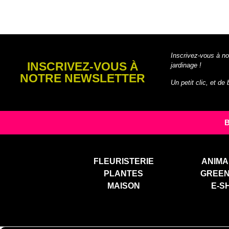
Inscrivez-vous à no
INSCRIVEZ-VOUS À
jardinage !
NOTRE NEWSLETTER
Un petit clic, et de
FLEURISTERIE
ANIMA
PLANTES
GREE
MAISON
E-S