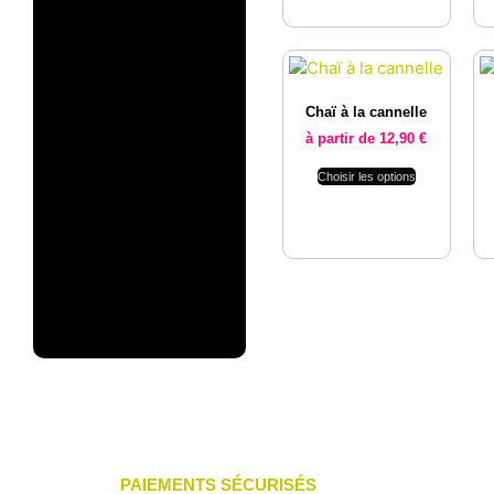
Chaï à la cannelle
à partir de
12,90
€
Choisir les options
PAIEMENTS SÉCURISÉS