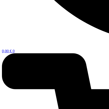
0,00
€
0