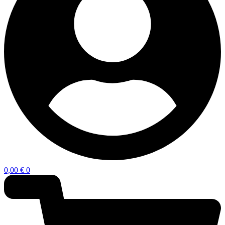
0,00
€
0