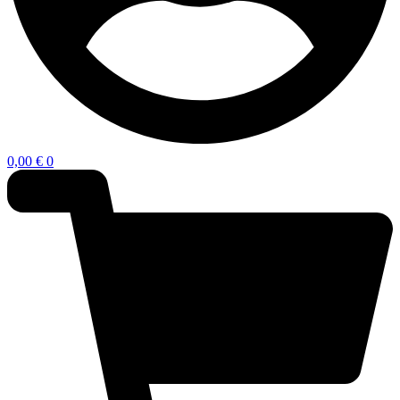
0,00
€
0