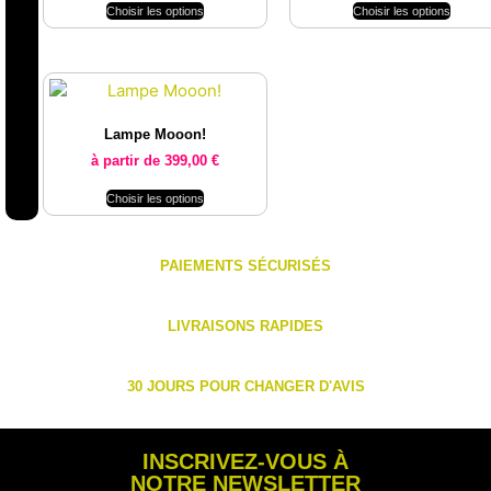
Choisir les options
Choisir les options
Lampe Mooon!
à partir de
399,00
€
Choisir les options
PAIEMENTS SÉCURISÉS
LIVRAISONS RAPIDES
30 JOURS POUR CHANGER D'AVIS
INSCRIVEZ-VOUS À
NOTRE NEWSLETTER