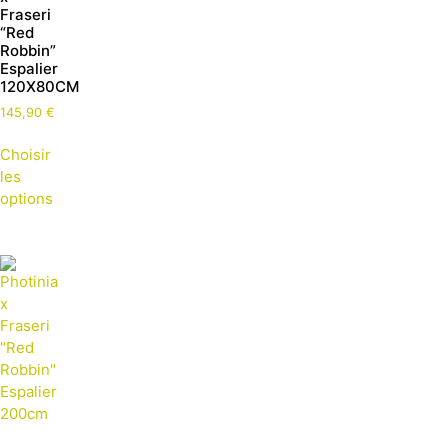
Fraseri
“Red
Robbin”
Espalier
120X80CM
145,90
€
Choisir
les
options