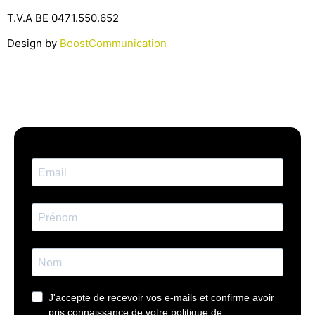
T.V.A BE 0471.550.652
Design by
BoostCommunication