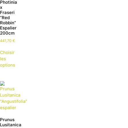
Photinia
x
Fraseri
“Red
Robbin”
Espalier
200cm
441,70
€
Choisir
les
options
Prunus
Lusitanica