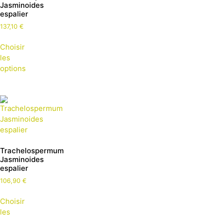
Jasminoides
espalier
137,10
€
Choisir
les
options
Trachelospermum
Jasminoides
espalier
106,90
€
Choisir
les