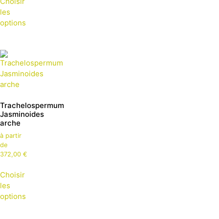
Choisir
les
options
Trachelospermum
Jasminoides
arche
à partir
de
372,00
€
Choisir
les
options