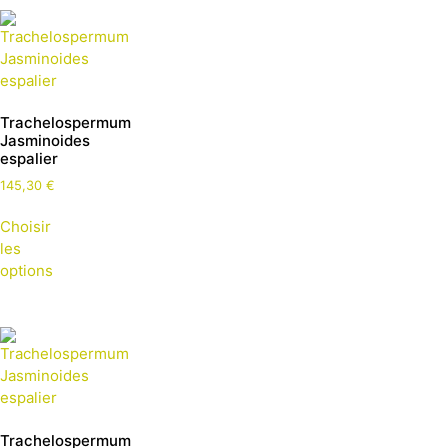
Trachelospermum
Jasminoides
espalier
145,30
€
Choisir
les
options
Trachelospermum