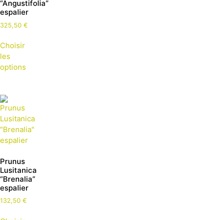
“Angustifolia”
espalier
325,50
€
Choisir
les
options
Prunus
Lusitanica
“Brenalia”
espalier
132,50
€