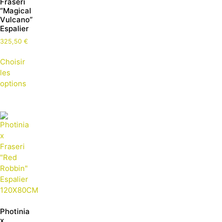
Fraseri
“Magical
Vulcano”
Espalier
325,50
€
Choisir
les
options
Photinia
x