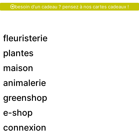
besoin d'un cadeau ? pensez à nos cartes cadeaux !
fleuristerie
plantes
maison
animalerie
greenshop
e-shop
connexion