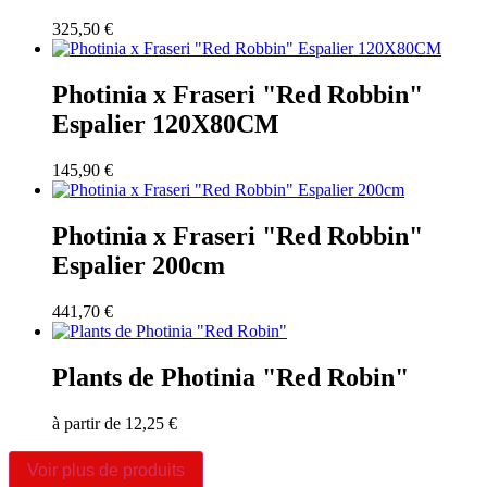
325,50
€
Photinia x Fraseri "Red Robbin"
Espalier 120X80CM
145,90
€
Photinia x Fraseri "Red Robbin"
Espalier 200cm
441,70
€
Plants de Photinia "Red Robin"
à partir de
12,25
€
Voir plus de produits