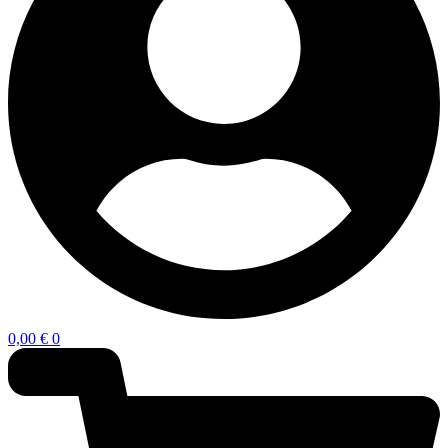
0,00
€
0