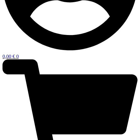
0,00
€
0