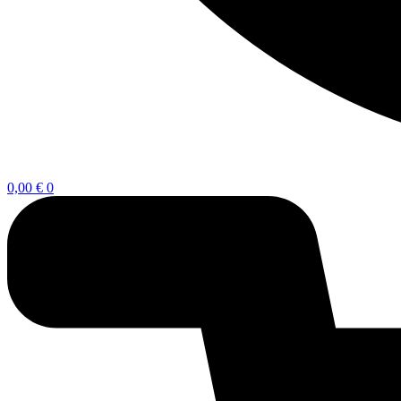
0,00
€
0