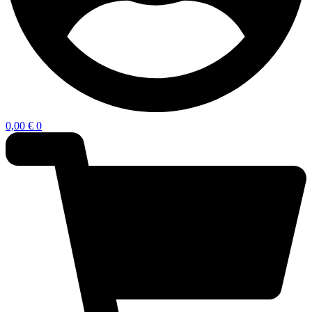
0,00
€
0