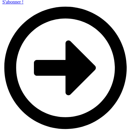
S'abonner !