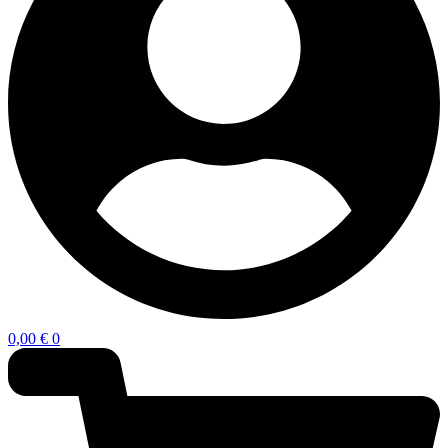
0,00
€
0