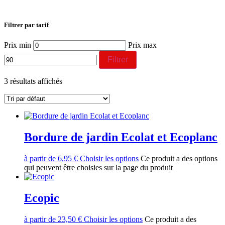
Filtrer par tarif
Prix min
Prix max
Filtrer
3 résultats affichés
Bordure de jardin Ecolat et Ecoplanc
à partir de
6,95
€
Choisir les options
Ce produit a des options
qui peuvent être choisies sur la page du produit
Ecopic
à partir de
23,50
€
Choisir les options
Ce produit a des