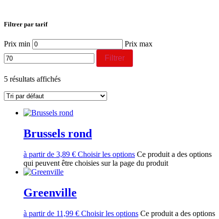
Filtrer par tarif
Prix min
Prix max
Filtrer
5 résultats affichés
Brussels rond
à partir de
3,89
€
Choisir les options
Ce produit a des options
qui peuvent être choisies sur la page du produit
Greenville
à partir de
11,99
€
Choisir les options
Ce produit a des options