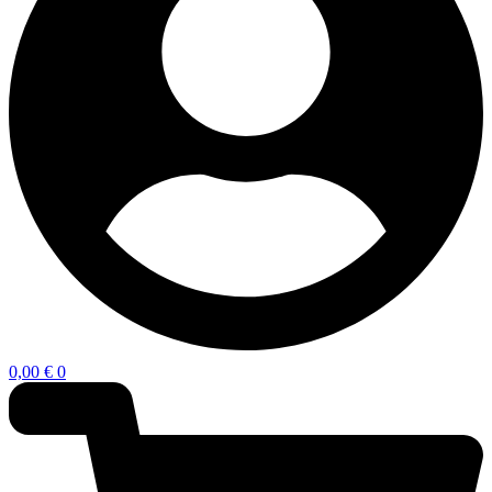
0,00
€
0