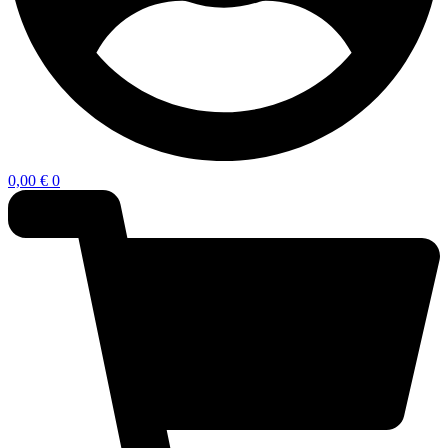
0,00
€
0