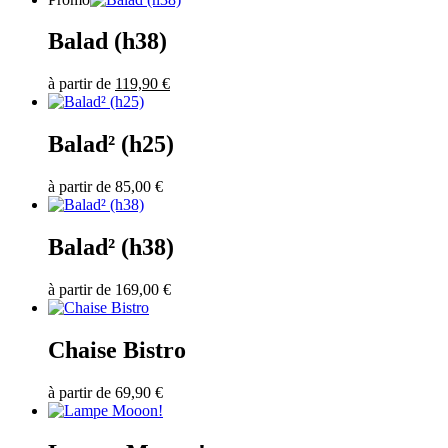
Balad (h38)
à partir de
119,90
€
Balad² (h25)
à partir de
85,00
€
Balad² (h38)
à partir de
169,00
€
Chaise Bistro
à partir de
69,90
€