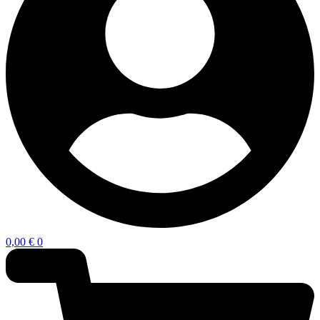
0,00
€
0