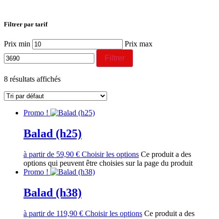
Filtrer par tarif
Prix min
Prix max
Filtrer
8 résultats affichés
Promo !
Balad (h25)
à partir de
59,90
€
Choisir les options
Ce produit a des
options qui peuvent être choisies sur la page du produit
Promo !
Balad (h38)
à partir de
119,90
€
Choisir les options
Ce produit a des