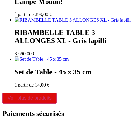
Lampe Mooon!
à partir de
399,00
€
RIBAMBELLE TABLE 3
ALLONGES XL - Gris lapilli
3.690,00
€
Set de Table - 45 x 35 cm
à partir de
14,00
€
Voir plus de produits
Paiements sécurisés