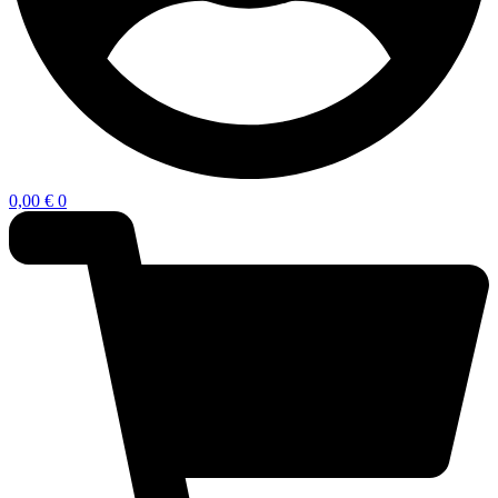
0,00
€
0