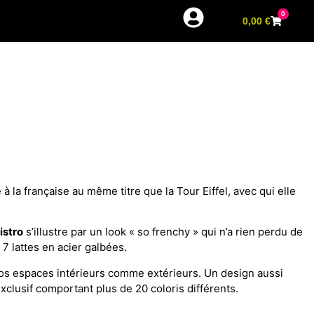
0
0,00
€
 à la française au même titre que la Tour Eiffel, avec qui elle
istro
s’illustre par un look « so frenchy » qui n’a rien perdu de
7 lattes en acier galbées.
vos espaces intérieurs comme extérieurs. Un design aussi
xclusif comportant plus de 20 coloris différents.