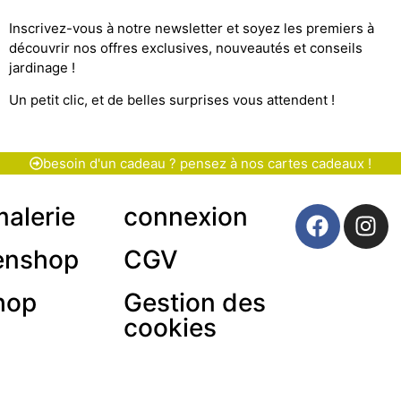
Inscrivez-vous à notre newsletter et soyez les premiers à
découvrir nos offres exclusives, nouveautés et conseils
jardinage !
Un petit clic, et de belles surprises vous attendent !
besoin d'un cadeau ? pensez à nos cartes cadeaux !
malerie
connexion
enshop
CGV
hop
Gestion des
cookies