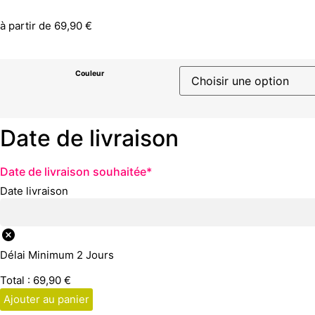
à partir de
69,90
€
Couleur
Date de livraison
Date de livraison souhaitée
*
Date livraison
Délai Minimum 2 Jours
Total :
69,90
€
Ajouter au panier