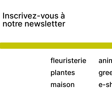
Inscrivez-vous à
notre newsletter
fleuristerie
ani
plantes
gre
maison
e-s