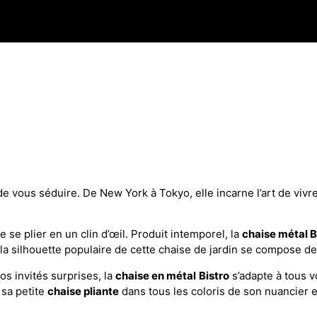
 de vous séduire. De New York à Tokyo, elle incarne l’art de vivre
de se plier en un clin d’œil. Produit intemporel, la
chaise métal B
la silhouette populaire de cette chaise de jardin se compose de 
os invités surprises, la
chaise en métal
Bistro
s’adapte à tous 
 sa petite
chaise pliante
dans tous les coloris de son nuancier e