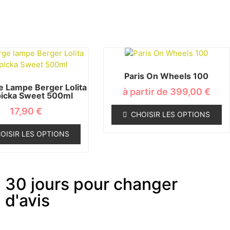
Paris On Wheels 100
 Lampe Berger Lolita
à partir de
399,00
€
icka Sweet 500ml
17,90
€
CHOISIR LES OPTIONS
OISIR LES OPTIONS
30 jours pour changer
d'avis