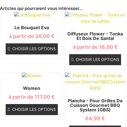
Articles qui pourraient vous intéresser...
Le Bouquet Eva
Diffuseur Flower - Tonka
à partir de
38,00
€
Et Bois De Santal
à partir de
18,90
€
CHOISIR LES OPTIONS
CHOISIR LES OPTIONS
Women
à partir de
117,00
€
Plancha - Pour Grilles De
Cuisson Gourmet BBQ
CHOISIR LES OPTIONS
System (GBS)
64,99
€