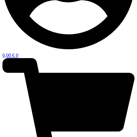
0,00
€
0