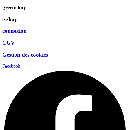
greenshop
e-shop
connexion
CGV
Gestion des cookies
Facebook