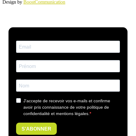
Design by
BoostCommunication