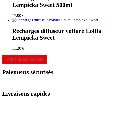
Lempicka Sweet 500ml
17,90
€
Recharges diffuseur voiture Lolita
Lempicka Sweet
11,20
€
Voir plus de produits
Paiements sécurisés
Livraisons rapides