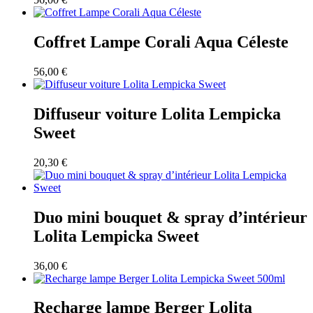
Coffret Lampe Corali Aqua Céleste
56,00
€
Diffuseur voiture Lolita Lempicka
Sweet
20,30
€
Duo mini bouquet & spray d’intérieur
Lolita Lempicka Sweet
36,00
€
Recharge lampe Berger Lolita