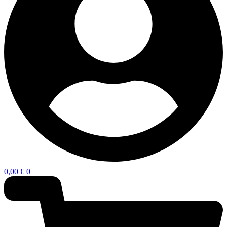
0,00
€
0