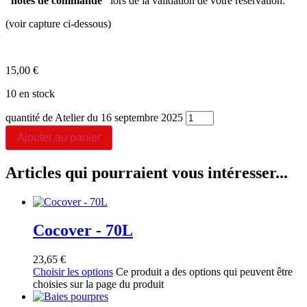
“notes de commande”
lors de la validation de votre réservation.
(voir capture ci-dessous)
15,00
€
10 en stock
quantité de Atelier du 16 septembre 2025
Ajouter au panier
Articles qui pourraient vous intéresser...
Cocover - 70L
23,65
€
Choisir les options
Ce produit a des options qui peuvent être
choisies sur la page du produit