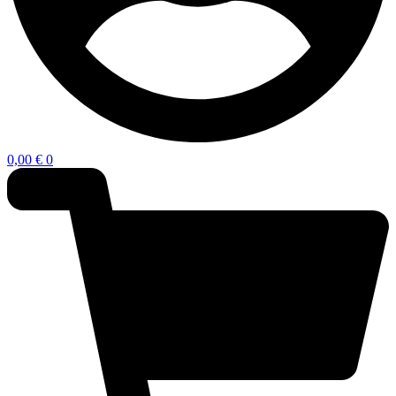
0,00
€
0