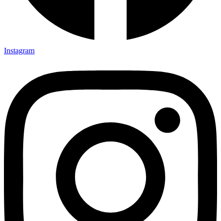
Instagram