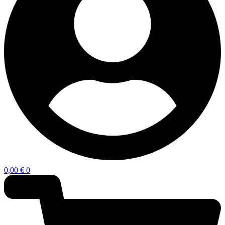
0,00
€
0