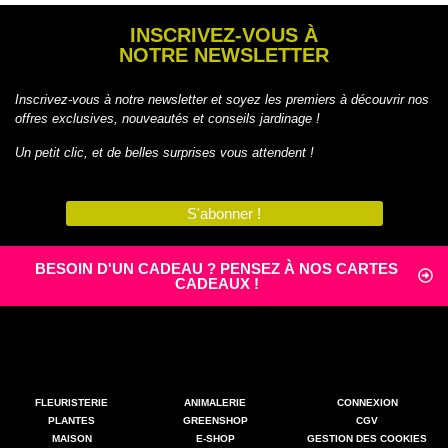
INSCRIVEZ-VOUS À
NOTRE NEWSLETTER
Inscrivez-vous à notre newsletter et soyez les premiers à découvrir nos
offres exclusives, nouveautés et conseils jardinage !
Un petit clic, et de belles surprises vous attendent !
S'abonner !
BESOIN D'UN CADEAU ? PENSEZ À NOS CARTES
CADEAUX !
FLEURISTERIE
ANIMALERIE
CONNEXION
PLANTES
GREENSHOP
CGV
MAISON
E-SHOP
GESTION DES COOKIES