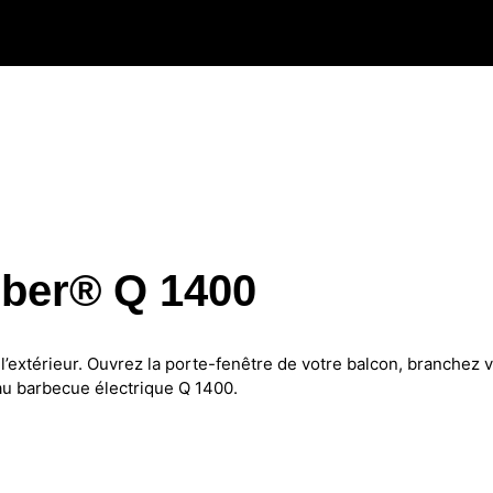
eber® Q 1400
 à l’extérieur. Ouvrez la porte-fenêtre de votre balcon, branchez
au barbecue électrique Q 1400.