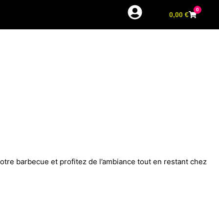
0
0,00
€
 votre barbecue et profitez de l’ambiance tout en restant chez