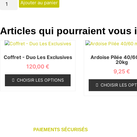
Ajouter au panier
Articles qui pourraient vous i
Coffret - Duo Les Exclusives
Ardoise Pilée 40/
20kg
120,00
€
9,25
€
CHOISIR LES OPTIONS
CHOISIR LES OP
PAIEMENTS SÉCURISÉS