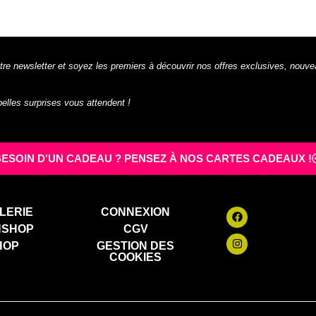
tre newsletter et soyez les premiers à découvrir nos offres exclusives, nouve
 belles surprises vous attendent !
BESOIN D'UN CADEAU ? PENSEZ À NOS CARTES CADEAUX !
LERIE
CONNEXION
NSHOP
CGV
HOP
GESTION DES
COOKIES