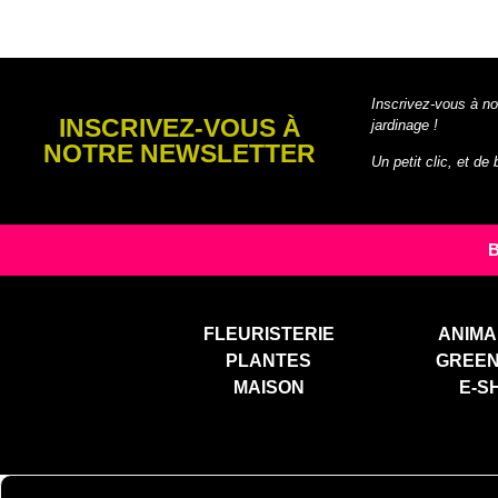
Inscrivez-vous à no
INSCRIVEZ-VOUS À
jardinage !
NOTRE NEWSLETTER
Un petit clic, et de
FLEURISTERIE
ANIMA
PLANTES
GREE
MAISON
E-S