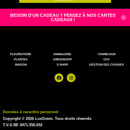
BESOIN D'UN CADEAU ? PENSEZ À NOS CARTES
CADEAUX !
FLEURISTERIE
ANIMALERIE
CONNEXION
PLANTES
GREENSHOP
CGV
MAISON
E-SHOP
GESTION DES COOKIES
Données à caractère personnel
Copyright © 2026 LuxGreen. Tous droits réservés
T.V.A BE 0471.550.652