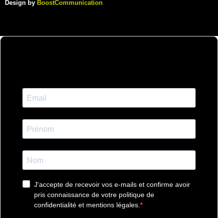
Design by
BoostCommunication