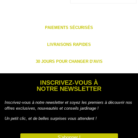
PAIEMENTS SÉCURISÉS
LIVRAISONS RAPIDES
30 JOURS POUR CHANGER D'AVIS
INSCRIVEZ-VOUS À
NOTRE NEWSLETTER
Inscrivez-vous à notre newsletter et soyez les premiers à découvrir nos
offres exclusives, nouveautés et conseils jardinage !
Un petit clic, et de belles surprises vous attendent !
S'abonner !