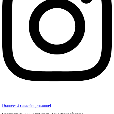
Données à caractère personnel