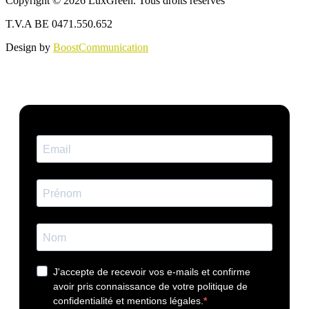
Copyright © 2026 LuxGreen. Tous droits réservés
T.V.A BE 0471.550.652
Design by
BoostCommunication