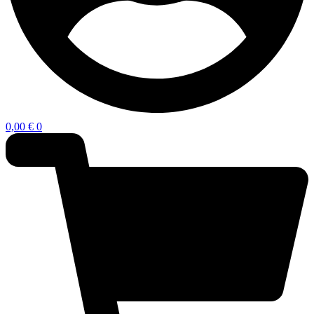
0,00
€
0