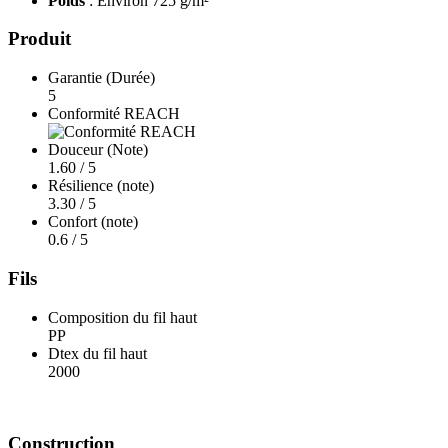
Poids
: Environ 725 g/m²
Produit
Garantie (Durée)
5
Conformité REACH
Douceur (Note)
1.60 / 5
Résilience (note)
3.30 / 5
Confort (note)
0.6 / 5
Fils
Composition du fil haut
PP
Dtex du fil haut
2000
Construction