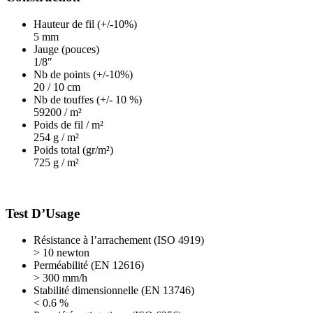
Hauteur de fil (+/-10%)
5 mm
Jauge (pouces)
1/8″
Nb de points (+/-10%)
20 / 10 cm
Nb de touffes (+/- 10 %)
59200 / m²
Poids de fil / m²
254 g / m²
Poids total (gr/m²)
725 g / m²
Test D’Usage
Résistance à l’arrachement (ISO 4919)
> 10 newton
Perméabilité (EN 12616)
> 300 mm/h
Stabilité dimensionnelle (EN 13746)
< 0.6 %