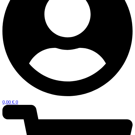
0,00
€
0