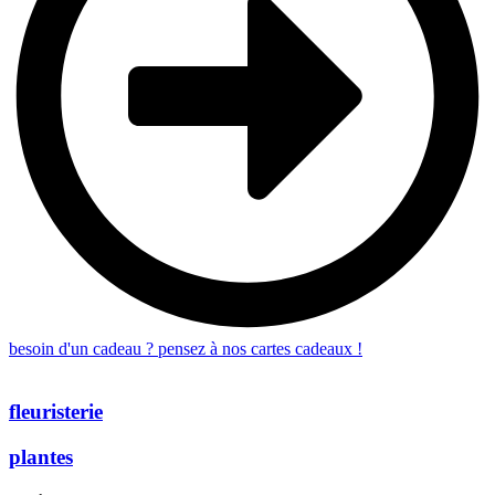
besoin d'un cadeau ? pensez à nos cartes cadeaux !
fleuristerie
plantes