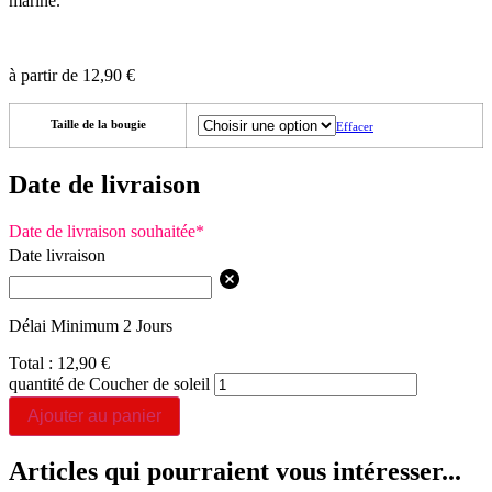
marine.
à partir de
12,90
€
Taille de la bougie
Effacer
Date de livraison
Date de livraison souhaitée
*
Date livraison
Délai Minimum 2 Jours
Total :
12,90
€
quantité de Coucher de soleil
Ajouter au panier
Articles qui pourraient vous intéresser...