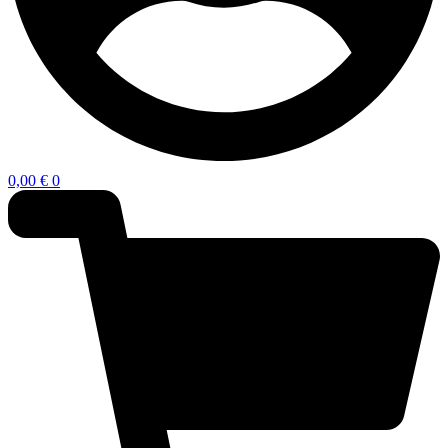
0,00
€
0