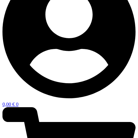
0,00
€
0