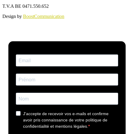
T.V.A BE 0471.550.652
Design by
BoostCommunication