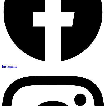
Instagram